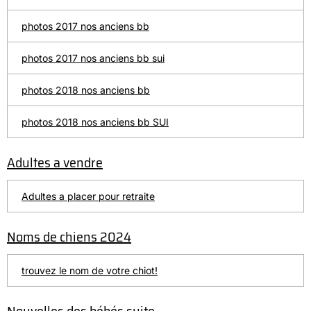
photos 2017 nos anciens bb
photos 2017 nos anciens bb sui
photos 2018 nos anciens bb
photos 2018 nos anciens bb SUI
Adultes a vendre
Adultes a placer pour retraite
Noms de chiens 2024
trouvez le nom de votre chiot!