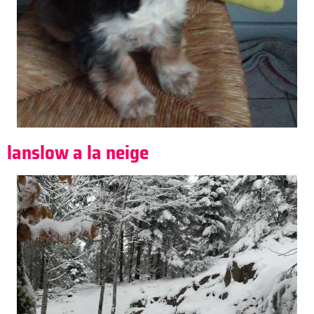
lanslow a la neige