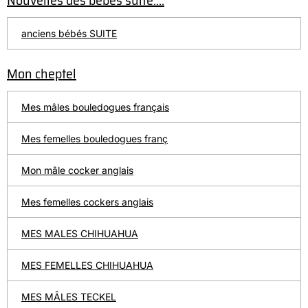
Nouvelles des bébés suite....
anciens bébés SUITE
Mon cheptel
Mes mâles bouledogues français
Mes femelles bouledogues franç
Mon mâle cocker anglais
Mes femelles cockers anglais
MES MALES CHIHUAHUA
MES FEMELLES CHIHUAHUA
MES MÂLES TECKEL