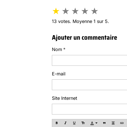
★
★
★
★
★
13
votes. Moyenne
1
sur 5.
Ajouter un commentaire
Nom
E-mail
Site Internet