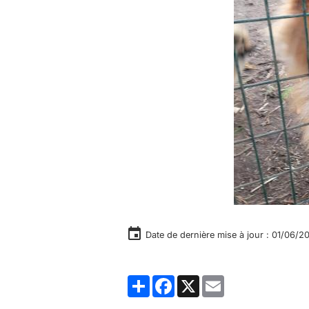
Date de dernière mise à jour : 01/06/2
Partager
Facebook
X
Email