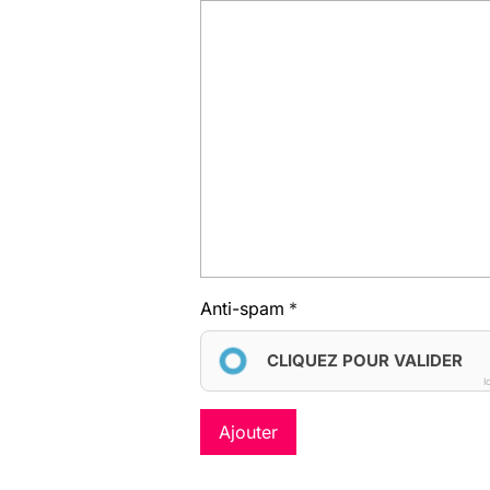
Anti-spam
CLIQUEZ POUR VALIDER
I
Ajouter