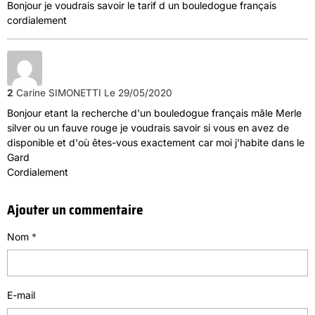
Bonjour je voudrais savoir le tarif d un bouledogue français
cordialement
2
Carine SIMONETTI
Le 29/05/2020
Bonjour etant la recherche d'un bouledogue français mâle Merle
silver ou un fauve rouge je voudrais savoir si vous en avez de
disponible et d'où êtes-vous exactement car moi j'habite dans le
Gard
Cordialement
Ajouter un commentaire
Nom
E-mail