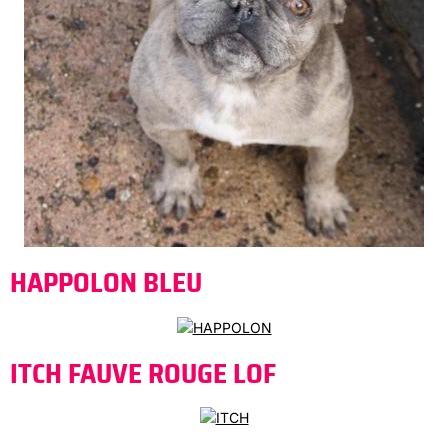
HAPPOLON BLEU
ITCH FAUVE ROUGE LOF