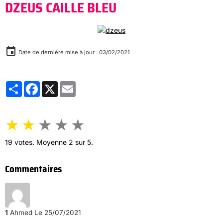
DZEUS CAILLE BLEU
Date de dernière mise à jour : 03/02/2021
Partager
Facebook
X
Email
★
★
★
★
★
19
votes. Moyenne
2
sur 5.
Commentaires
1
Ahmed
Le 25/07/2021